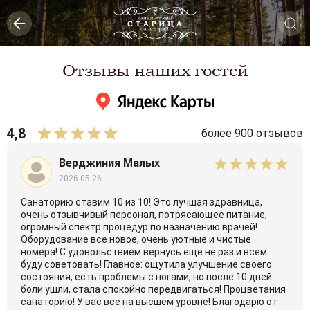
Отзывы наших гостей
4,8
более 900 отзывов
Верджиния Малых
2026-05-26
Санаторию ставим 10 из 10! Это лучшая здравница,
очень отзывчивый персонал, потрясающее питание,
огромный спектр процедур по назначению врачей!
Оборудование все новое, очень уютные и чистые
номера! С удовольствием вернусь еще не раз и всем
буду советовать! Главное: ощутила улучшение своего
состояния, есть проблемы с ногами, но после 10 дней
боли ушли, стала спокойно передвигаться! Процветания
санаторию! У вас все на высшем уровне! Благодарю от