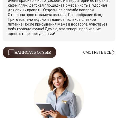
очень красиво, чисто, ухожено На территории есть бани,
кафе, пляж, детская площадка Номера чистые, удобная
для спины кровать. Отдельное спасибо поваром.
Столовая просто замечательная. Разнообразие блюд.
Приготовлено вкусно и, главное, только полезное
питание После прибывания Мама в восторге, чувствует
себя гораздо лучше! Думаю, что теперь пребывание
здесь станет регулярным!
СМОТРЕТЬ ВСЕ
НАПИСАТЬ ОТЗЫВ