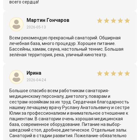
всего сердца!
Мартин Гончаров
2026-05-13
Всем рекомендую прекрасный санаторий. Обширная
лечебная база, много процедур. Хорошее питание.
Бассейны, хамам, сауна, настольный теннис. Большая
зелёная территория, река, уличный кинотеатр.
Ирина
2026-04-24
Большое спасибо всем работникам санатория-
медицинскому персоналу, диетологу, поварам и
сестрам-хозяйкам за их труд. Сердечная благодарность
нашему лечащему врачу Руслану Анатольевичу и сестре
Юлии за профессионализм и внимательное отношение к
пациентам. В санатории очень хорошая медицинская
база, современное оборудование. Питание на выбор-
шведский стол, дробное,диетическое. Отдельные залы.
Санаторий в стадии развития. Пожелание-обязательно