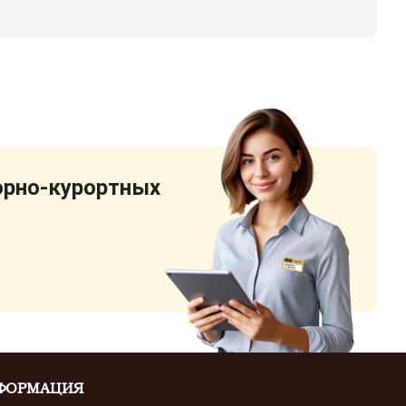
орно-курортных
ФОРМАЦИЯ