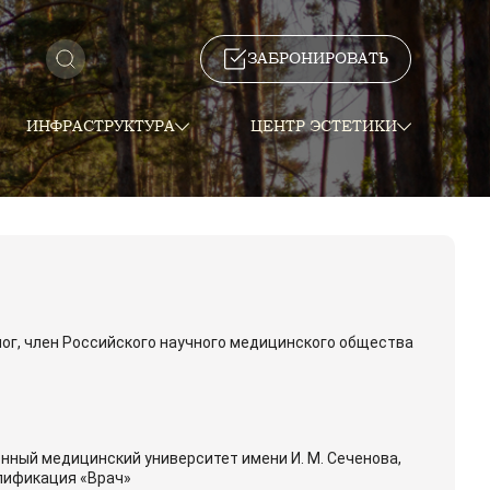
ЗАБРОНИРОВАТЬ
ИНФРАСТРУКТУРА
ЦЕНТР ЭСТЕТИКИ
лог, член Российского научного медицинского общества
нный медицинский университет имени И. М. Сеченова,
алификация «Врач»