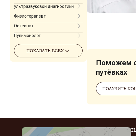
ультразвуковой диагностики
Физиотерапевт
Остеопат
Пульмонолог
ПОКАЗАТЬ ВСЕХ
Поможем с
путёвках
ПОЛУЧИТЬ КО
Н