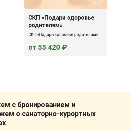
СКП «Подари здоровье
родителям»
СКП «Подари здоровье родителям»
от 55 420 ₽
м с бронированием и
жем о санаторно-курортных
ах