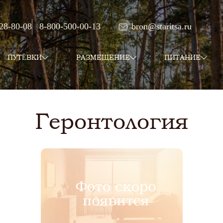
 28-80-08
8-800-500-00-13
bron@staritsa.ru
ПУТЁВКИ
РАЗМЕЩЕНИЕ
ПИТАНИЕ
Геронтология