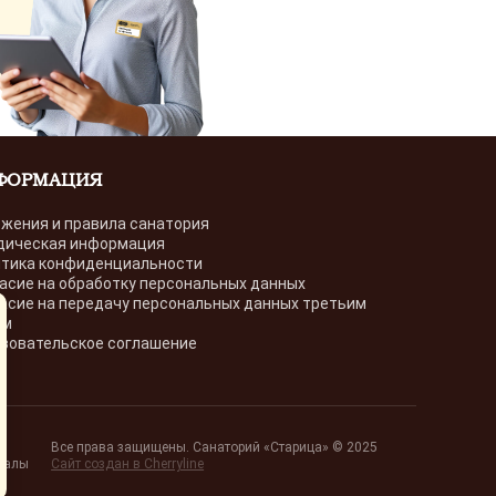
ФОРМАЦИЯ
жения и правила санатория
дическая информация
тика конфиденциальности
асие на обработку персональных данных
асие на передачу персональных данных третьим
ам
зовательское соглашение
Все права защищены. Санаторий «Старица» © 2025
риалы
Сайт создан в Cherryline