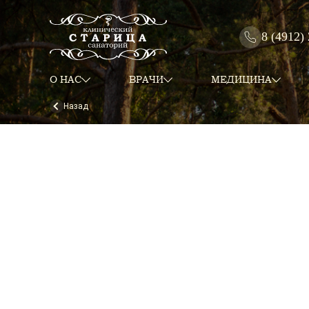
8 (4912)
О НАС
ВРАЧИ
МЕДИЦИНА
Назад