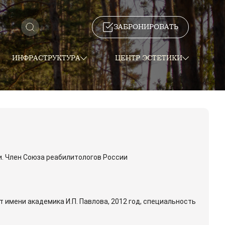
ЗАБРОНИРОВАТЬ
ИНФРАСТРУКТУРА
ЦЕНТР ЭСТЕТИКИ
и. Член Союза реабилитологов России
 имени академика И.П. Павлова, 2012 год, специальность