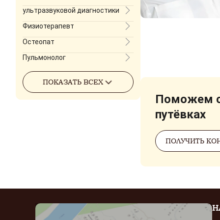
ультразвуковой диагностики
Физиотерапевт
Остеопат
Пульмонолог
ПОКАЗАТЬ ВСЕХ
Поможем с
путёвках
ПОЛУЧИТЬ КО
Н