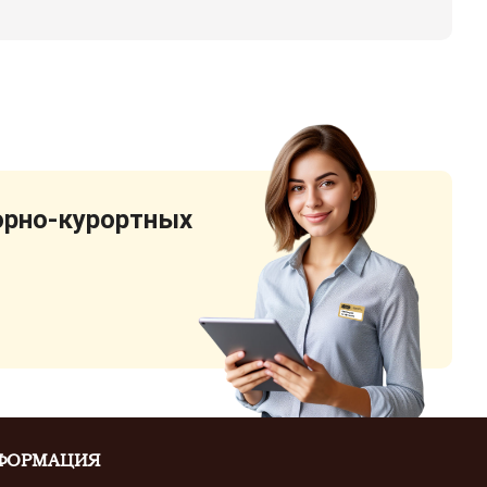
орно-курортных
ФОРМАЦИЯ