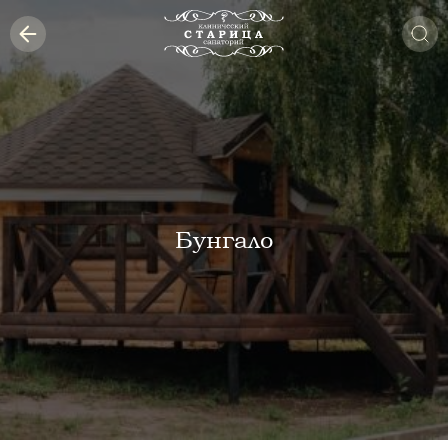
Бунгало