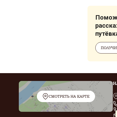
Поможе
расска
путёвк
ПОЛУЧИ
Н
СМОТРЕТЬ НА КАРТЕ