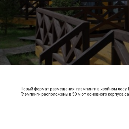
Новый формат размещения: глэмпинги в хвойном лесу.
Глэмпинги расположены в 50 м от основного корпуса с