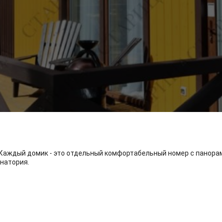
 Каждый домик - это отдельный комфортабельный номер с панорам
анатория.