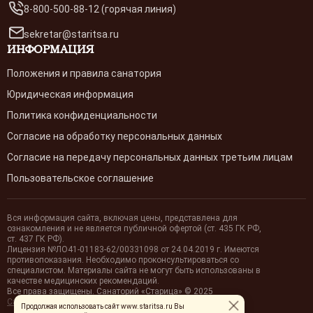
8-800-500-88-12 (горячая линия)
sekretar@staritsa.ru
ИНФОРМАЦИЯ
Положения и правила санатория
Юридическая информация
Политика конфиденциальности
Согласие на обработку персональных данных
Согласие на передачу персональных данных третьим лицам
Пользовательское соглашение
Вся информация сайта, включая цены, представлена для
ознакомления и не является публичной офертой (ст. 435 ГК РФ,
cт. 437 ГК РФ).
Лицензия №ЛО41-01183-62/00331098 от 24.04.2019 г. Имеются
противопоказания. Необходимо проконсультироваться со
специалистом. Материалы сайта не могут быть использованы в
качестве медицинских рекомендаций.
Все права защищены. Санаторий «Старица» © 2025
Сайт создан в Cherryline
Продолжая использовать сайт www.staritsa.ru Вы