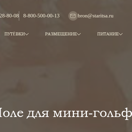
 28-80-08
8-800-500-00-13
bron@staritsa.ru
ПУТЁВКИ
РАЗМЕЩЕНИЕ
ПИТАНИЕ
оле для мини-голь