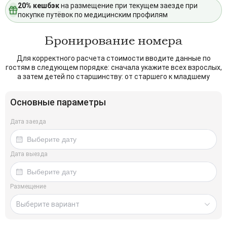
20% кешбэк
на размещение при текущем заезде при
покупке путёвок по медицинским профилям
Бронирование номера
Для корректного расчета стоимости вводите данные по
гостям в следующем порядке: сначала укажите всех взрослых,
а затем детей по старшинству: от старшего к младшему
Основные параметры
Дата заезда
Дата выезда
Размещение
Выберите вариант