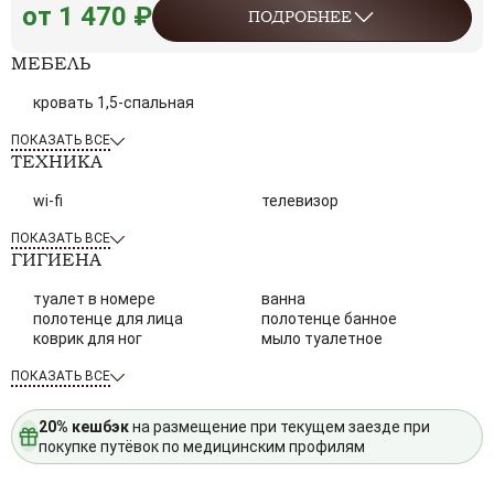
от 1 470 ₽
ПОДРОБНЕЕ
МЕБЕЛЬ
кровать 1,5-спальная
ПОКАЗАТЬ ВСЕ
ТЕХНИКА
wi-fi
телевизор
ПОКАЗАТЬ ВСЕ
ГИГИЕНА
туалет в номере
ванна
полотенце для лица
полотенце банное
коврик для ног
мыло туалетное
ПОКАЗАТЬ ВСЕ
20% кешбэк
на размещение при текущем заезде при
покупке путёвок по медицинским профилям