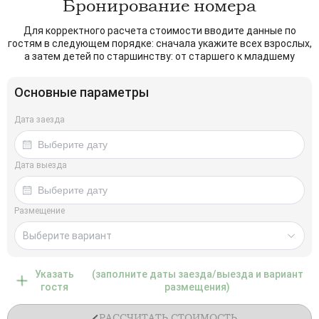
Бронирование номера
Для корректного расчета стоимости вводите данные по
гостям в следующем порядке: сначала укажите всех взрослых,
а затем детей по старшинству: от старшего к младшему
Основные параметры
Дата заезда
Дата выезда
Размещение
Выберите вариант
Указать
(заполните даты заезда/выезда и вариант
гостя
размещения)
РАССЧИТАТЬ СТОИМОСТЬ