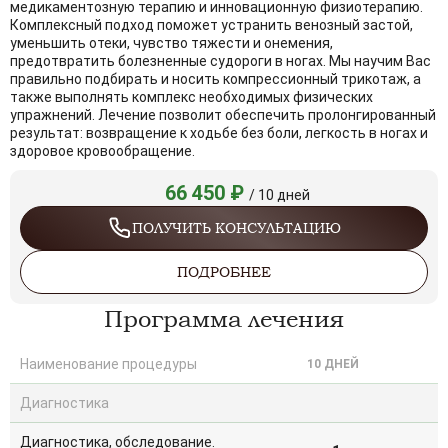
медикаментозную терапию и инновационную физиотерапию.
Комплексный подход поможет устранить венозный застой,
уменьшить отеки, чувство тяжести и онемения,
предотвратить болезненные судороги в ногах. Мы научим Вас
правильно подбирать и носить компрессионный трикотаж, а
также выполнять комплекс необходимых физических
упражнений. Лечение позволит обеспечить пролонгированный
результат: возвращение к ходьбе без боли, легкость в ногах и
здоровое кровообращение.
66 450
₽
/ 10 дней
ПОЛУЧИТЬ КОНСУЛЬТАЦИЮ
ПОДРОБНЕЕ
Программа лечения
Наименование процедуры
10 ДНЕЙ
Диагностика
Диагностика, обследование.